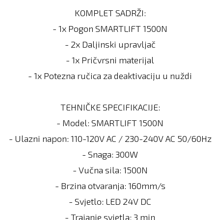
KOMPLET SADRŽI:
- 1x Pogon SMARTLIFT 1500N
- 2x Daljinski upravljač
- 1x Pričvrsni materijal
- 1x Potezna ručica za deaktivaciju u nuždi
TEHNIČKE SPECIFIKACIJE:
- Model: SMARTLIFT 1500N
- Ulazni napon: 110-120V AC / 230-240V AC 50/60Hz
- Snaga: 300W
- Vučna sila: 1500N
- Brzina otvaranja: 160mm/s
- Svjetlo: LED 24V DC
- Trajanje svjetla: 3 min