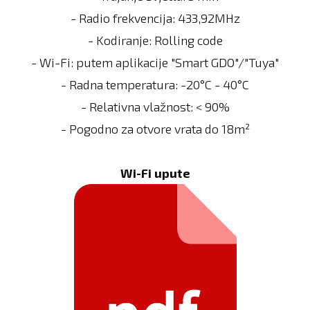
- Radio frekvencija: 433,92MHz
- Kodiranje: Rolling code
- Wi-Fi: putem aplikacije "Smart GDO"/"Tuya"
- Radna temperatura: -20°C - 40°C
- Relativna vlažnost: < 90%
- Pogodno za otvore vrata do 18m²
Wi-Fi upute