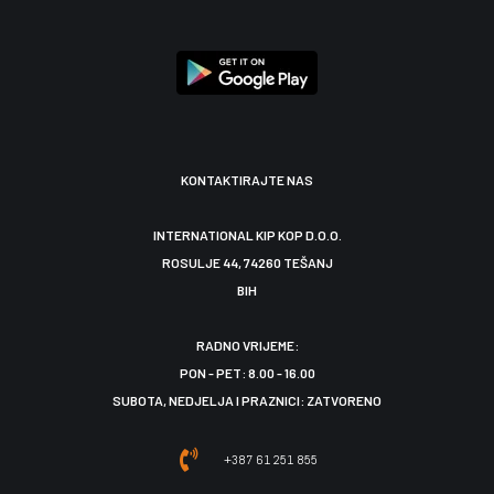
KONTAKTIRAJTE NAS
INTERNATIONAL KIP KOP D.O.O.
ROSULJE 44, 74260 TEŠANJ
BIH
RADNO VRIJEME:
PON - PET: 8.00 - 16.00
SUBOTA, NEDJELJA I PRAZNICI: ZATVORENO
+387 61 251 855