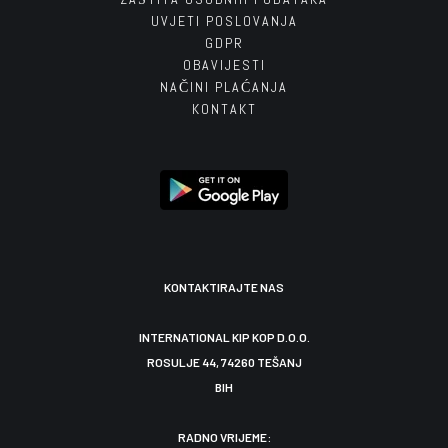
UVJETI POSLOVANJA
GDPR
OBAVIJESTI
NAČINI PLAĆANJA
KONTAKT
KONTAKTIRAJTE NAS
INTERNATIONAL KIP KOP D.O.O.
ROSULJE 44, 74260 TEŠANJ
BIH
RADNO VRIJEME: