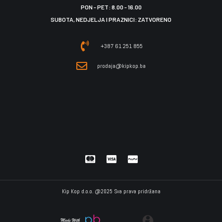
PON - PET: 8.00 - 16.00
SUBOTA, NEDJELJA I PRAZNICI: ZATVORENO
+387 61 251 855
prodaja@kipkop.ba
Kip Kop d.o.o. @2025 Sva prava pridržana