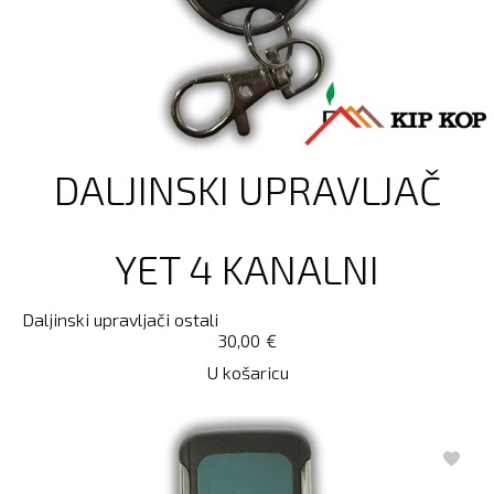
DALJINSKI UPRAVLJAČ
YET 4 KANALNI
Daljinski upravljači ostali
30,00
€
U košaricu