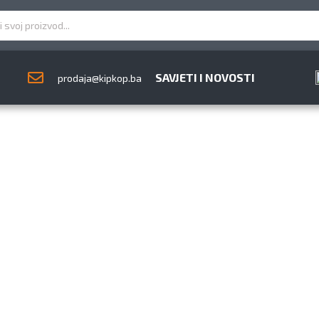
SAVJETI I NOVOSTI
prodaja@kipkop.ba