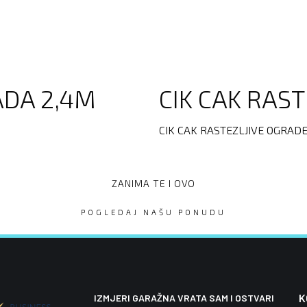
ADA 2,4M
CIK CAK RAS
CIK CAK RASTEZLJIVE OGRAD
ZANIMA TE I OVO
POGLEDAJ NAŠU PONUDU
K
IZMJERI GARAŽNA VRATA SAM I OSTVARI