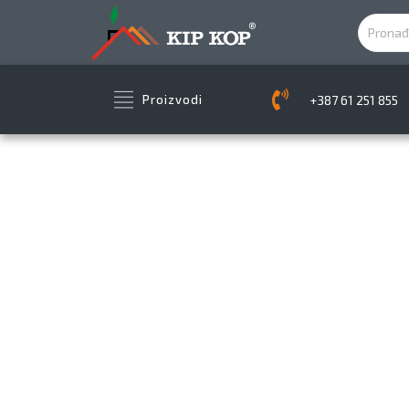
+387 61 251 855
Proizvodi