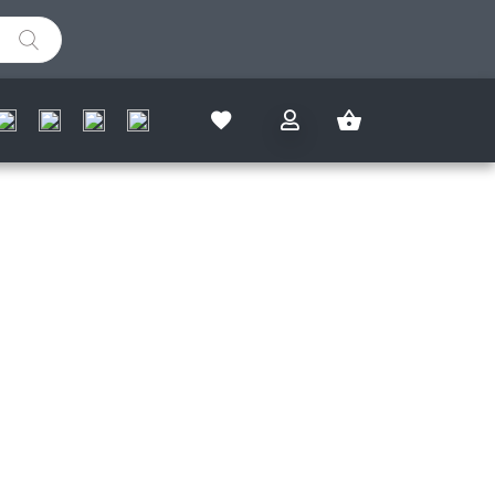
IZMJERI SAM I OSTVARI
%