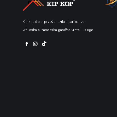
Kip Kop d.o.o. je vaš pouzdani partner za
vrhunska automatska garažna vrata i usluge.