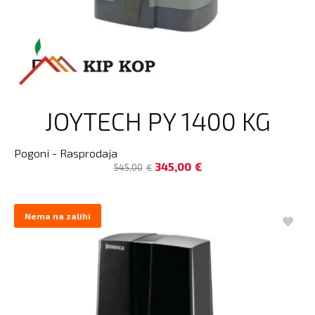
JOYTECH PY 1400 KG
Pogoni - Rasprodaja
345,00
€
545,00
€
Nema na zalihi