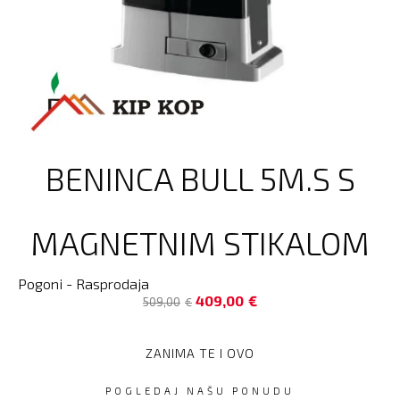
BENINCA BULL 5M.S S
MAGNETNIM STIKALOM
Pogoni - Rasprodaja
409,00
€
509,00
€
ZANIMA TE I OVO
POGLEDAJ NAŠU PONUDU