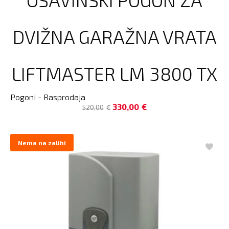
DVIŽNA GARAŽNA VRATA
LIFTMASTER LM 3800 TX
Pogoni - Rasprodaja
330,00
€
520,00
€
Nema na zalihi