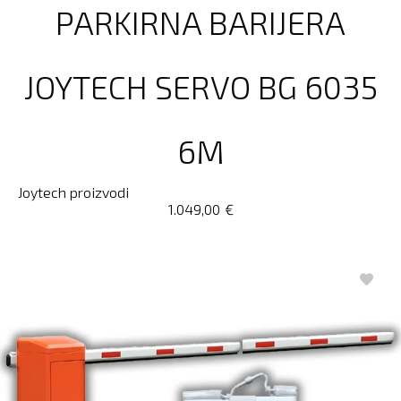
PARKIRNA BARIJERA
JOYTECH SERVO BG 6035
6M
Joytech proizvodi
1.049,00
€