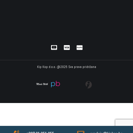
Kip Kop d.o.o. @2025 Sva prava pridržana