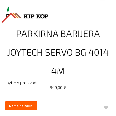
PARKIRNA BARIJERA
JOYTECH SERVO BG 4014
4M
Joytech proizvodi
849,00
€
Nema na zalihi