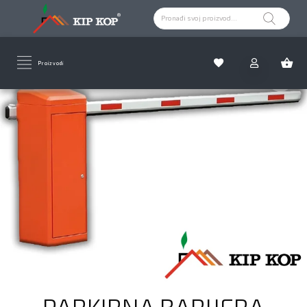
Proizvodi
PARKIRNA BARIJERA