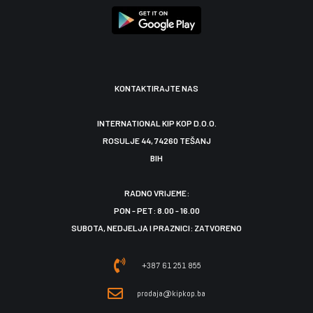
KONTAKTIRAJTE NAS
INTERNATIONAL KIP KOP D.O.O.
ROSULJE 44, 74260 TEŠANJ
BIH
RADNO VRIJEME:
PON - PET: 8.00 - 16.00
SUBOTA, NEDJELJA I PRAZNICI: ZATVORENO
+387 61 251 855
prodaja@kipkop.ba