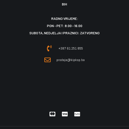
BIH
RADNO VRIJEME:
PON - PET: 8.00 - 16.00
SUBOTA, NEDJELJA I PRAZNICI: ZATVORENO
+387 61 251 855
prodaja@kipkop.ba