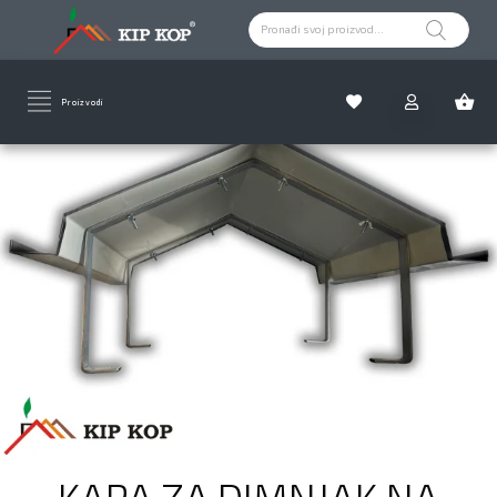
Proizvodi
KAPA ZA DIMNJAK NA