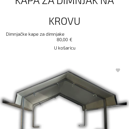
KROVU
Dimnjačke kape za dimnjake
80,00
€
U košaricu