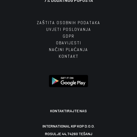
7% DODATNOG POPUSTA
ZAŠTITA OSOBNIH PODATAKA
UVJETI POSLOVANJA
GDPR
OBAVIJESTI
NAČINI PLAĆANJA
KONTAKT
KONTAKTIRAJTE NAS
INTERNATIONAL KIP KOP D.O.O.
ROSULJE 44, 74260 TEŠANJ