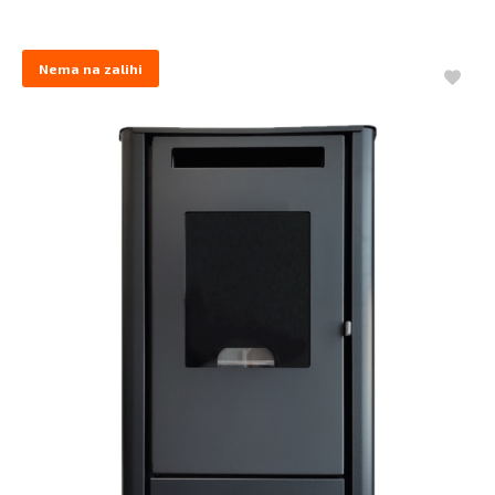
Nema na zalihi