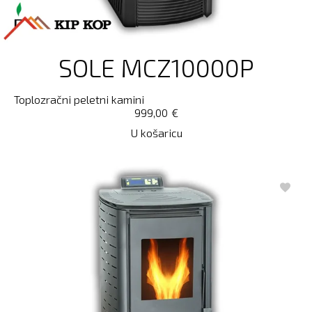
SOLE MCZ10000P
Toplozračni peletni kamini
999,00
€
U košaricu