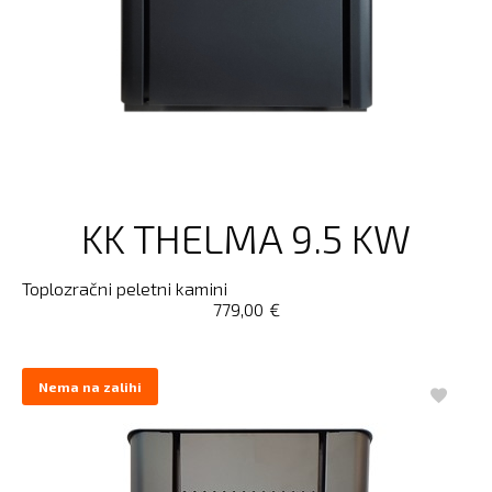
KK THELMA 9.5 KW
Toplozračni peletni kamini
779,00
€
Nema na zalihi