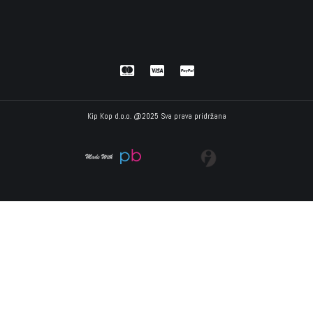
Kip Kop d.o.o. @2025 Sva prava pridržana