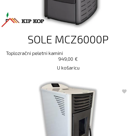
SOLE MCZ6000P
Toplozračni peletni kamini
949,00
€
U košaricu