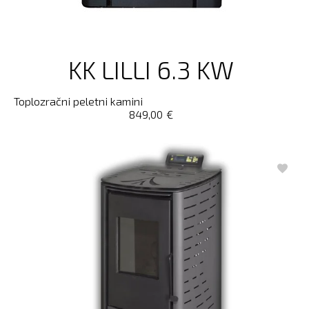
KK LILLI 6.3 KW
Toplozračni peletni kamini
849,00
€