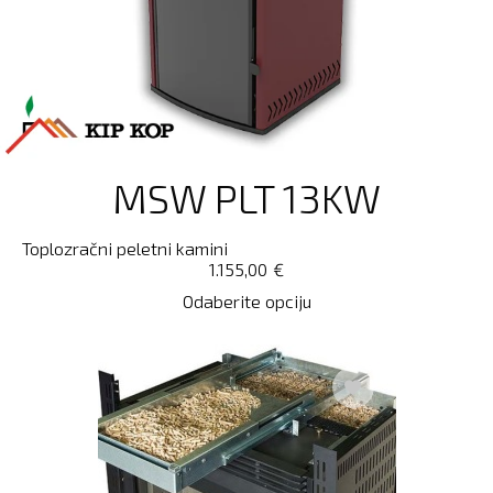
MSW PLT 13KW
Toplozračni peletni kamini
1.155,00
€
Odaberite opciju