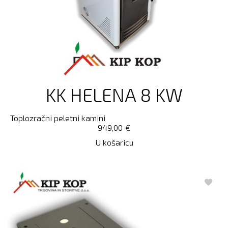
KK HELENA 8 KW
Toplozračni peletni kamini
949,00
€
U košaricu