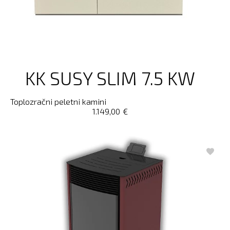
KK SUSY SLIM 7.5 KW
Toplozračni peletni kamini
1.149,00
€