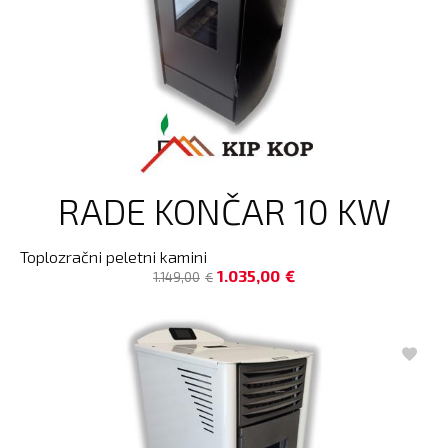
RADE KONČAR 10 KW
Toplozračni peletni kamini
1.035,00
€
1.149,00
€