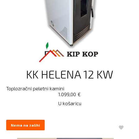
KK HELENA 12 KW
Toplozračni peletni kamini
1.099,00
€
U košaricu
Nema na zalihi