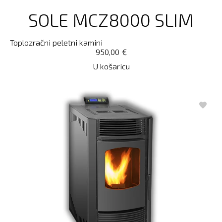
SOLE MCZ8000 SLIM
Toplozračni peletni kamini
950,00
€
U košaricu