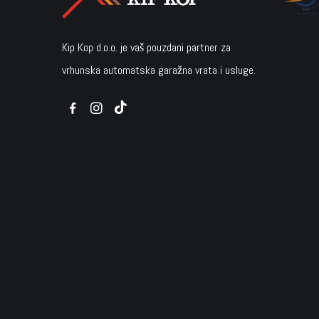
Kip Kop d.o.o. je vaš pouzdani partner za
vrhunska automatska garažna vrata i usluge.