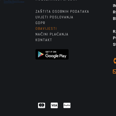
I
ZAŠTITA OSOBNIH PODATAKA
R
UVJETI POSLOVANJA
B
GDPR
OBAVIJESTI
R
NAČINI PLAĆANJA
P
KONTAKT
S