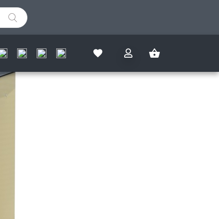
IZMJERI SAM I OSTVARI
%