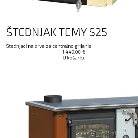
ŠTEDNJAK TEMY S25
Štednjaci na drva za centralno grijanje
1.449,00
€
U košaricu