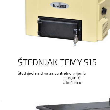
ŠTEDNJAK TEMY S15
Štednjaci na drva za centralno grijanje
1.199,00
€
U košaricu