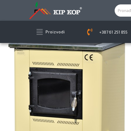
+387 61 251 855
Proizvodi