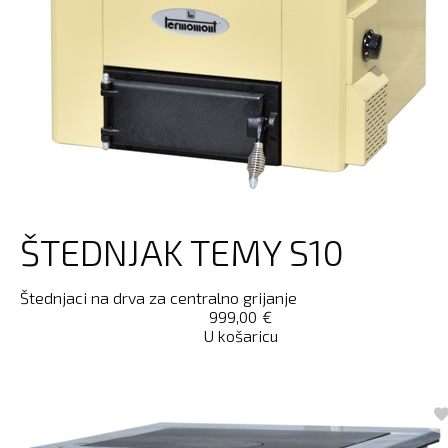
ŠTEDNJAK TEMY S10
Štednjaci na drva za centralno grijanje
999,00
€
U košaricu