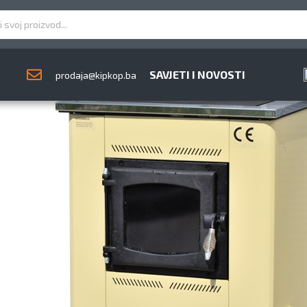
SAVJETI I NOVOSTI
prodaja@kipkop.ba