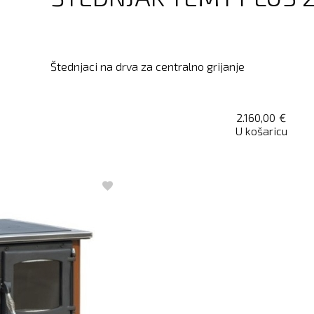
Štednjaci na drva za centralno grijanje
2.160,00
€
U košaricu