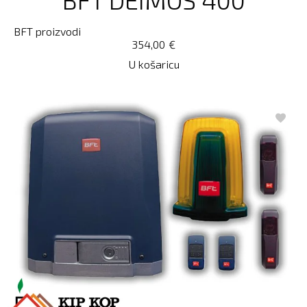
BFT proizvodi
354,00
€
U košaricu