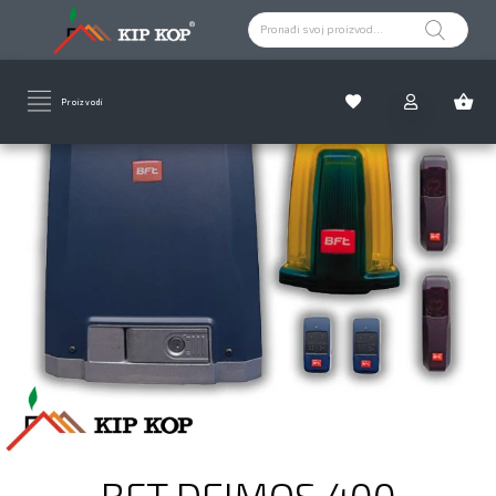
Proizvodi
BFT DEIMOS 400