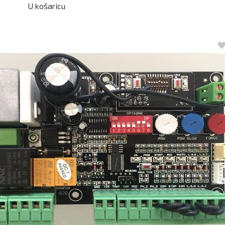
U košaricu