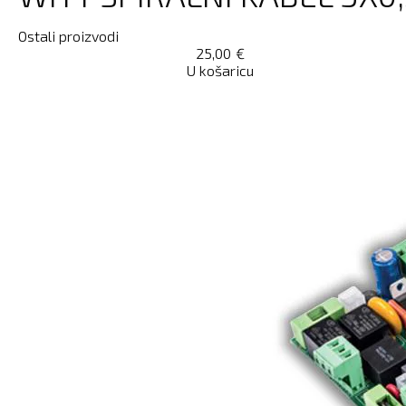
Ostali proizvodi
25,00
€
U košaricu