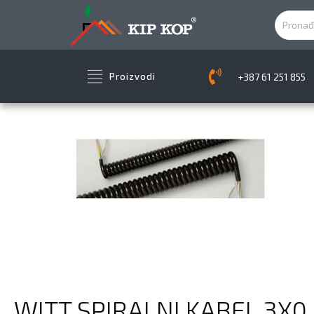
+387 61 251 855
Proizvodi
WITT SPIRALNI KABEL 3X0,