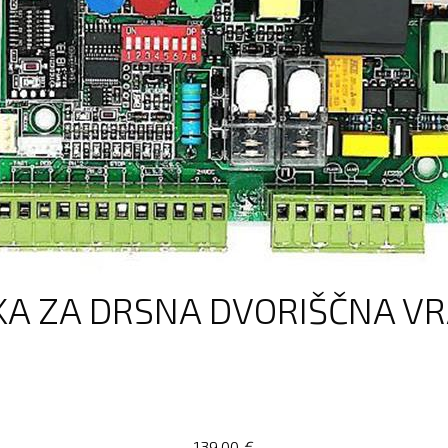
A ZA DRSNA DVORIŠČNA VRA
139,00
€