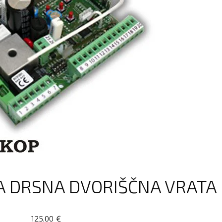
A DRSNA DVORIŠČNA VRATA 
125,00
€