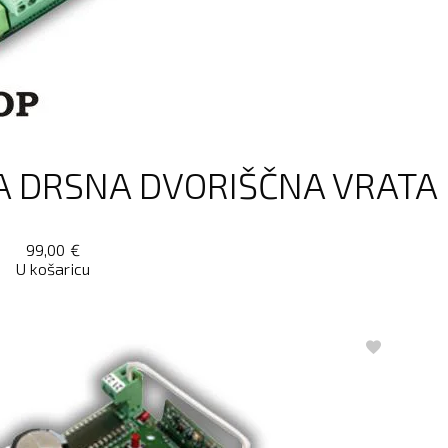
A DRSNA DVORIŠČNA VRATA 
99,00
€
U košaricu