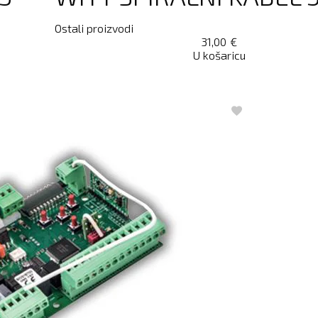
Ostali proizvodi
31,00
€
U košaricu