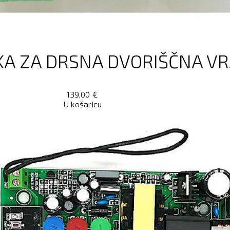
A ZA DRSNA DVORIŠČNA VRA
139,00
€
U košaricu