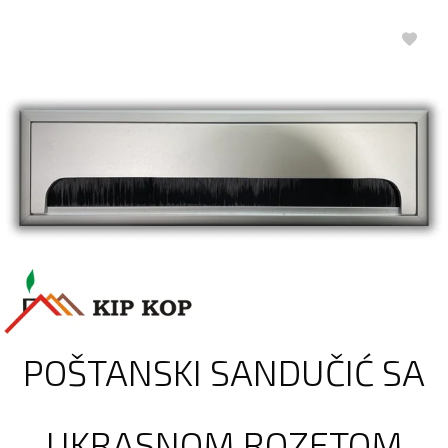
POŠTANSKI SANDUČIĆ SA
UKRASNOM ROZETOM