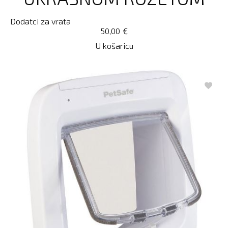
Dodatci za vrata
50,00
€
U košaricu