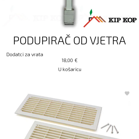
PODUPIRAČ OD VJETRA
Dodatci za vrata
18,00
€
U košaricu