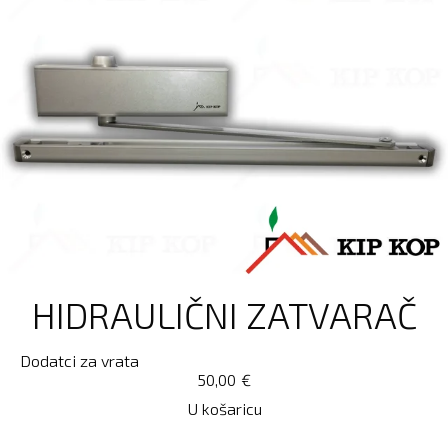
HIDRAULIČNI ZATVARAČ
Dodatci za vrata
50,00
€
U košaricu