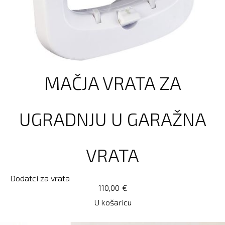
MAČJA VRATA ZA
UGRADNJU U GARAŽNA
VRATA
Dodatci za vrata
110,00
€
U košaricu