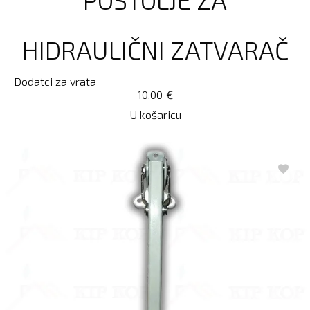
HIDRAULIČNI ZATVARAČ
Dodatci za vrata
10,00
€
U košaricu