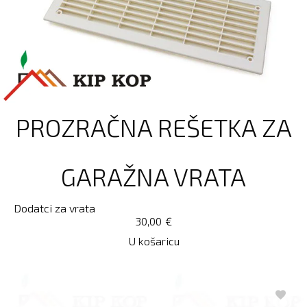
PROZRAČNA REŠETKA ZA
GARAŽNA VRATA
Dodatci za vrata
30,00
€
U košaricu