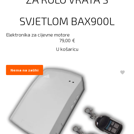
SVJETLOM BAX900L
Elektronika za cijevne motore
79,00
€
U košaricu
Nema na zalihi