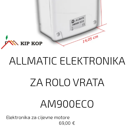
ALLMATIC ELEKTRONIKA
ZA ROLO VRATA
AM900ECO
Elektronika za cijevne motore
69,00
€