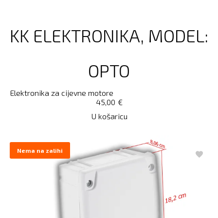
KK ELEKTRONIKA, MODEL:
OPTO
Elektronika za cijevne motore
45,00
€
U košaricu
Nema na zalihi