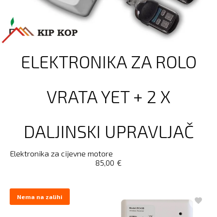
ELEKTRONIKA ZA ROLO
VRATA YET + 2 X
DALJINSKI UPRAVLJAČ
Elektronika za cijevne motore
85,00
€
Nema na zalihi