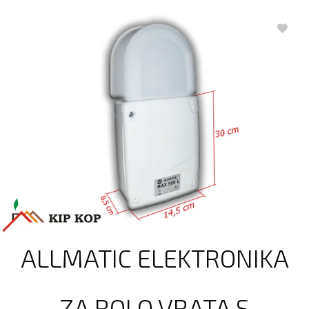
ALLMATIC ELEKTRONIKA
ZA ROLO VRATA S