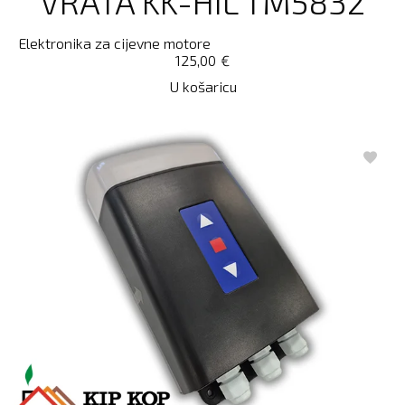
VRATA KK-HIL TM5832
Elektronika za cijevne motore
125,00
€
U košaricu