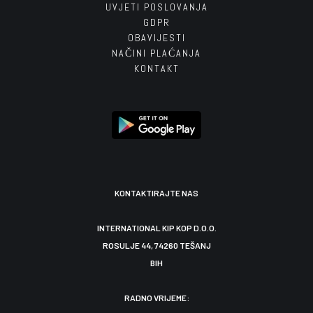
UVJETI POSLOVANJA
GDPR
OBAVIJESTI
NAČINI PLAĆANJA
KONTAKT
KONTAKTIRAJTE NAS
INTERNATIONAL KIP KOP D.O.O.
ROSULJE 44, 74260 TEŠANJ
BIH
RADNO VRIJEME: