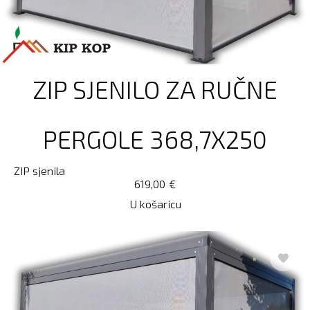
ZIP SJENILO ZA RUČNE
PERGOLE 368,7X250
ZIP sjenila
619,00
€
U košaricu