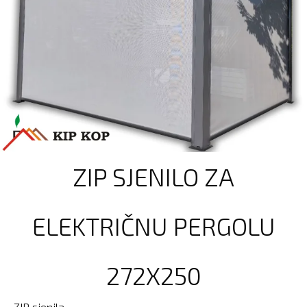
ZIP SJENILO ZA
ELEKTRIČNU PERGOLU
272X250
ZIP sjenila