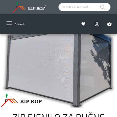
Proizvodi
ZIP SJENILO ZA RUČNE