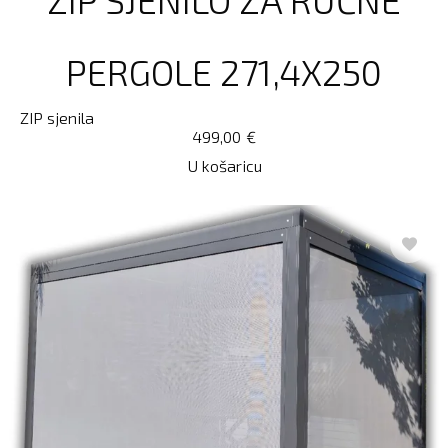
PERGOLE 271,4X250
ZIP sjenila
499,00
€
U košaricu