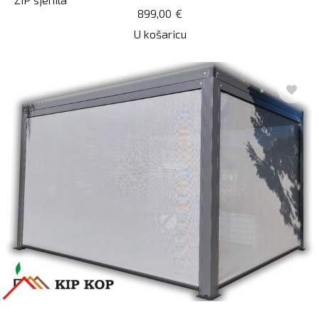
899,00
€
U košaricu