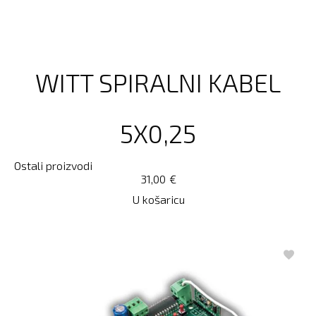
WITT SPIRALNI KABEL
5X0,25
Ostali proizvodi
31,00
€
U košaricu