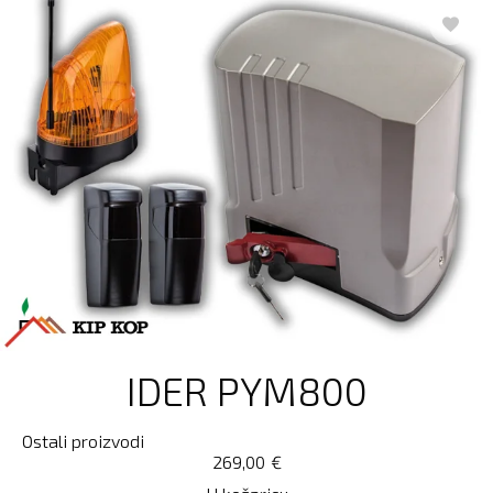
IDER PYM800
Ostali proizvodi
269,00
€