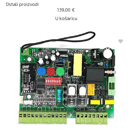
Ostali proizvodi
139,00
€
U košaricu