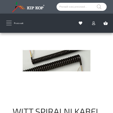
Proizvodi
WITT SPIRALNI KABEL