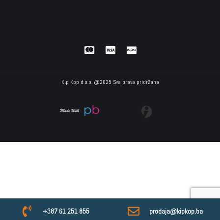
Kip Kop d.o.o. @2025 Sva prava pridržana
+387 61 251 855
prodaja@kipkop.ba