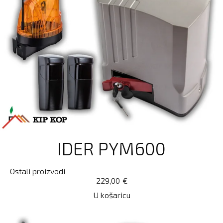
IDER PYM600
Ostali proizvodi
229,00
€
U košaricu