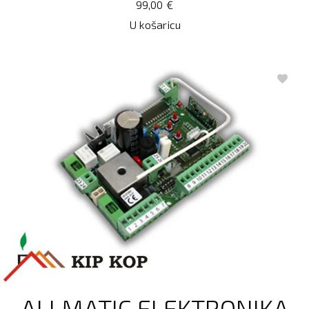
99,00
€
U košaricu
ALLMATIC ELEKTRONIKA