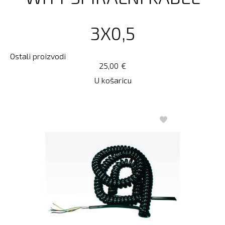
3X0,5
Ostali proizvodi
25,00
€
U košaricu