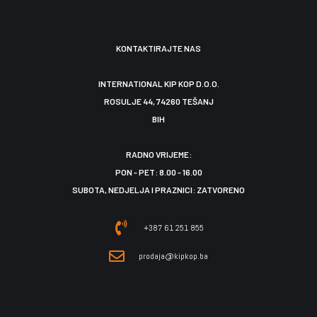
KONTAKTIRAJTE NAS
INTERNATIONAL KIP KOP D.O.O.
ROSULJE 44, 74260 TEŠANJ
BIH
RADNO VRIJEME:
PON - PET: 8.00 - 16.00
SUBOTA, NEDJELJA I PRAZNICI: ZATVORENO
+387 61 251 855
prodaja@kipkop.ba