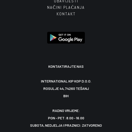
OBAVIJESTI
NAČINI PLAĆANJA
KONTAKT
KONTAKTIRAJTE NAS
INTERNATIONAL KIP KOP D.O.O.
ROSULJE 44, 74260 TEŠANJ
BIH
RADNO VRIJEME:
PON - PET: 8.00 - 16.00
SUBOTA, NEDJELJA I PRAZNICI: ZATVORENO