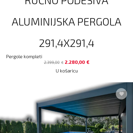
ALUMINIJSKA PERGOLA
291,4X291,4
Pergole kompleti
2.280,00
€
2.399,00
€
U košaricu