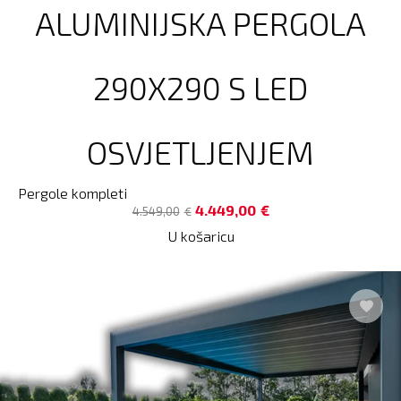
ALUMINIJSKA PERGOLA
290X290 S LED
OSVJETLJENJEM
Pergole kompleti
4.449,00
€
4.549,00
€
U košaricu