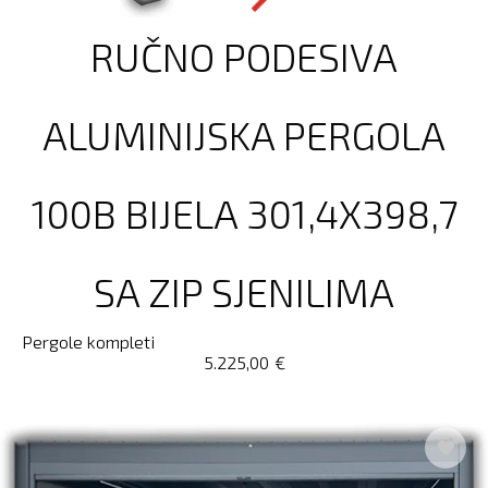
RUČNO PODESIVA
ALUMINIJSKA PERGOLA
100B BIJELA 301,4X398,7
SA ZIP SJENILIMA
Pergole kompleti
5.225,00
€