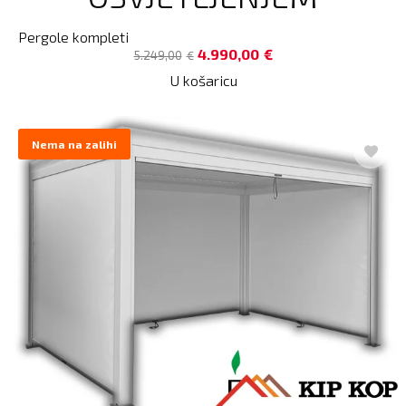
Pergole kompleti
4.990,00
€
5.249,00
€
U košaricu
Nema na zalihi