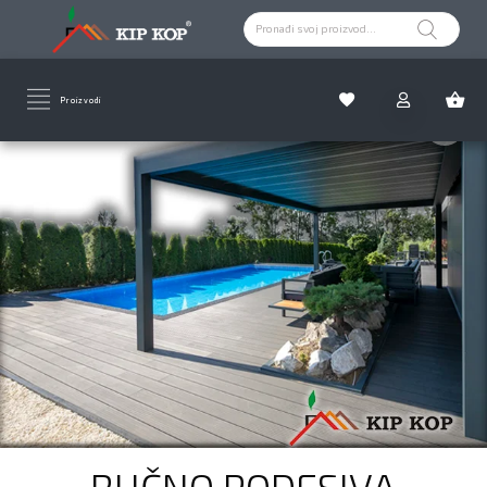
Proizvodi
RUČNO PODESIVA