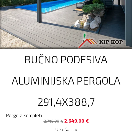
RUČNO PODESIVA
ALUMINIJSKA PERGOLA
291,4X388,7
Pergole kompleti
2.649,00
€
2.749,00
€
U košaricu