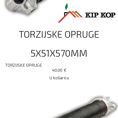
TORZIJSKE OPRUGE
5X51X570MM
TORZIJSKE OPRUGE
40,00
€
U košaricu