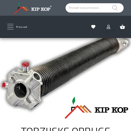
Proizvodi
TORZIJSKE OPRUGE