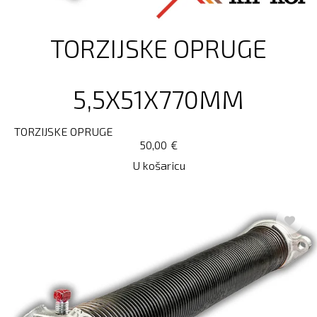
TORZIJSKE OPRUGE
5,5X51X770MM
TORZIJSKE OPRUGE
50,00
€
U košaricu