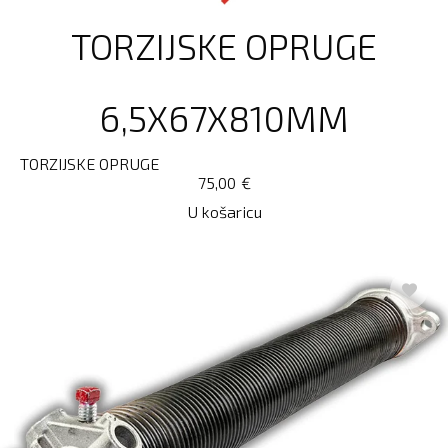
TORZIJSKE OPRUGE
6,5X67X810MM
TORZIJSKE OPRUGE
75,00
€
U košaricu