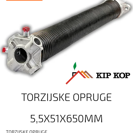
TORZIJSKE OPRUGE
5,5X51X650MM
TORZIJSKE OPRUGE