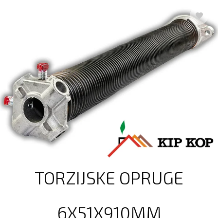
TORZIJSKE OPRUGE
6X51X910MM