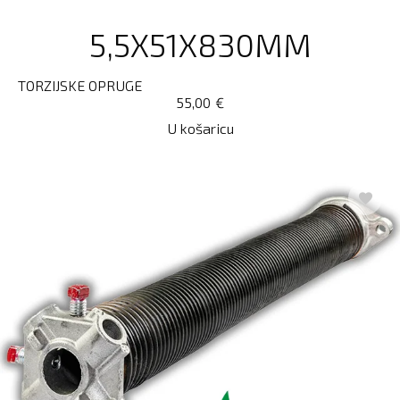
5,5X51X830MM
TORZIJSKE OPRUGE
55,00
€
U košaricu