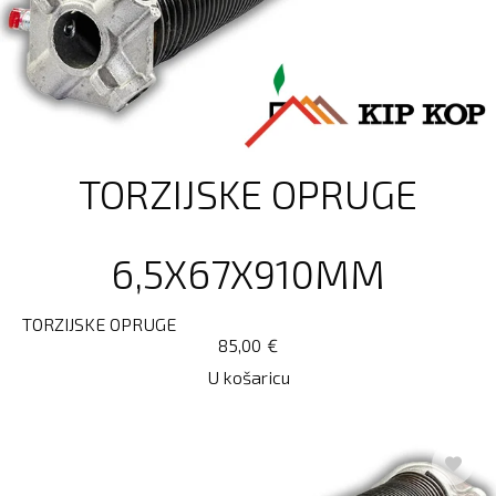
TORZIJSKE OPRUGE
6,5X67X910MM
TORZIJSKE OPRUGE
85,00
€
U košaricu