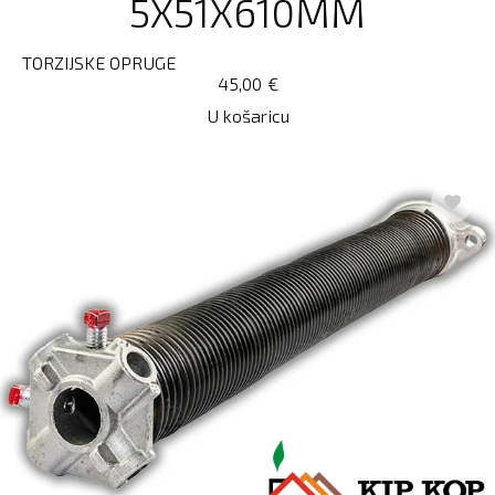
5X51X610MM
TORZIJSKE OPRUGE
45,00
€
U košaricu