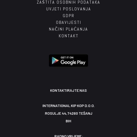
ZAŠTITA OSOBNIH PODATAKA
UVJETI POSLOVANJA
GDPR
OBAVIJESTI
NAČINI PLAĆANJA
KONTAKT
KONTAKTIRAJTE NAS
INTERNATIONAL KIP KOP D.O.O.
ROSULJE 44, 74260 TEŠANJ
BIH
RADNO VRIJEME: