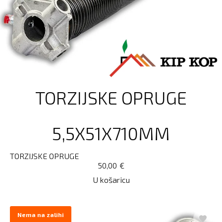
TORZIJSKE OPRUGE
5,5X51X710MM
TORZIJSKE OPRUGE
50,00
€
U košaricu
Nema na zalihi