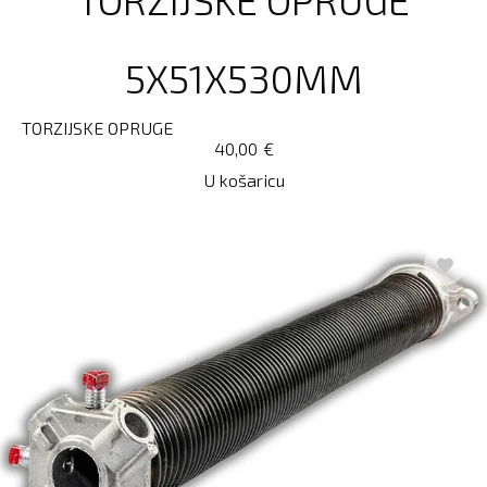
5X51X530MM
TORZIJSKE OPRUGE
40,00
€
U košaricu